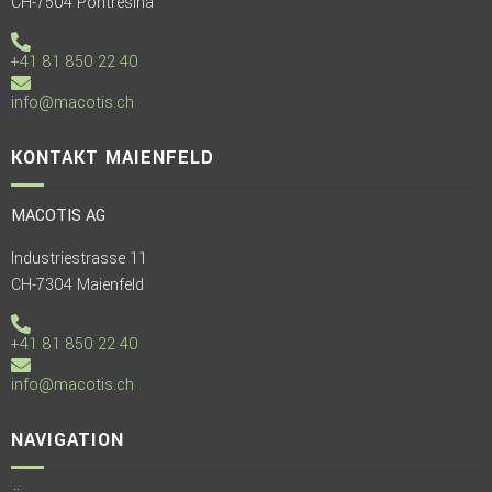
CH-7504 Pontresina
+41 81 850 22 40
info@macotis.ch
KONTAKT MAIENFELD
MACOTIS AG
Industriestrasse 11
CH-7304 Maienfeld
+41 81 850 22 40
info@macotis.ch
NAVIGATION