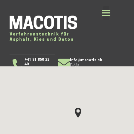
+41 81 850 22
info@macotis.ch
40
E-Mail
Telefon