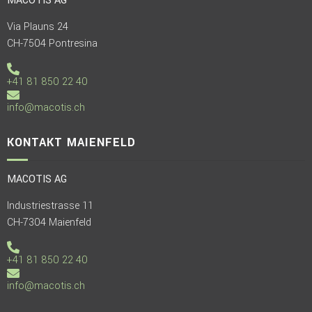
MACOTIS AG
Via Plauns 24
CH-7504 Pontresina
+41 81 850 22 40
info@macotis.ch
KONTAKT MAIENFELD
MACOTIS AG
Industriestrasse 11
CH-7304 Maienfeld
+41 81 850 22 40
info@macotis.ch