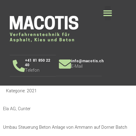
+41 81 850 22
info@macotis.ch
40
E-Mail
Telefon
Kategorie:
2021
Ela AG, Cunter
Umbau Steuerung Beton Anlage von Ammann auf Dorner Batch